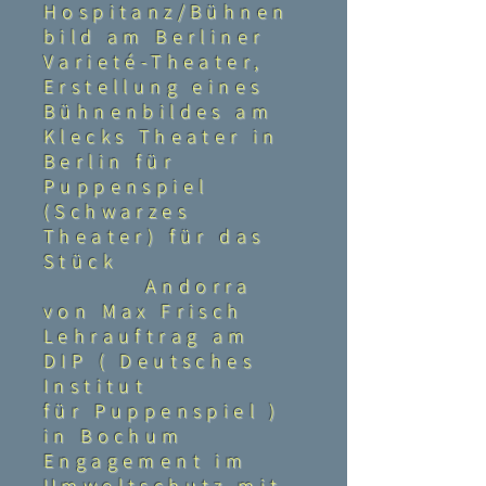
Hospitanz/Bühnen
bild am Berliner
Varieté-Theater,
Erstellung eines
Bühnenbildes am
Klecks Theater in
Berlin für
Puppenspiel
(Schwarzes
Theater) für das
Stück
Andorra
von Max Frisch
Lehrauftrag am
DIP ( Deutsches
Institut
für Puppenspiel )
in Bochum
Engagement im
Umweltschutz mit